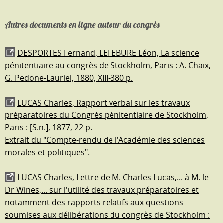
Autres documents en ligne autour du congrès
DESPORTES Fernand, LEFEBURE Léon, La science
pénitentiaire au congrès de Stockholm, Paris : A. Chaix,
G. Pedone-Lauriel, 1880, XIII-380 p.
LUCAS Charles, Rapport verbal sur les travaux
préparatoires du Congrès pénitentiaire de Stockholm,
Paris : [S.n.], 1877, 22 p.
Extrait du "Compte-rendu de l'Académie des sciences
morales et politiques".
LUCAS Charles, Lettre de M. Charles Lucas,... à M. le
Dr Wines,... sur l'utilité des travaux préparatoires et
notamment des rapports relatifs aux questions
soumises aux délibérations du congrès de Stockholm :