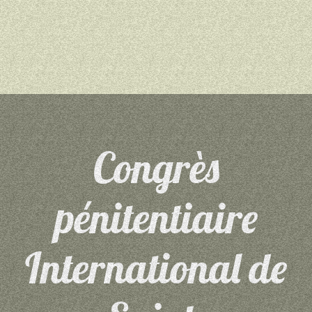
Congrès
pénitentiaire
International de