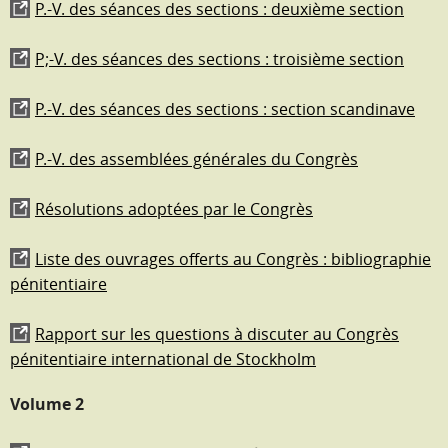
P.-V. des séances des sections : deuxième section
P;-V. des séances des sections : troisième section
P.-V. des séances des sections : section scandinave
P.-V. des assemblées générales du Congrès
Résolutions adoptées par le Congrès
Liste des ouvrages offerts au Congrès : bibliographie
pénitentiaire
Rapport sur les questions à discuter au Congrès
pénitentiaire international de Stockholm
Volume 2