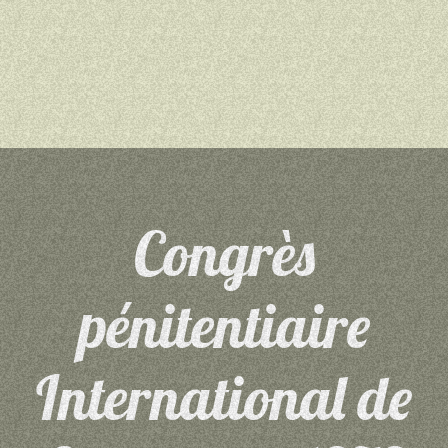
Congrès
pénitentiaire
International de