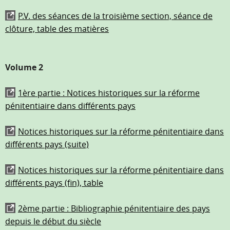
P.V. des séances de la troisième section, séance de
clôture, table des matières
Volume 2
1ère partie : Notices historiques sur la réforme
pénitentiaire dans différents pays
Notices historiques sur la réforme pénitentiaire dans
différents pays (suite)
Notices historiques sur la réforme pénitentiaire dans
différents pays (fin), table
2ème partie : Bibliographie pénitentiaire des pays
depuis le début du siècle