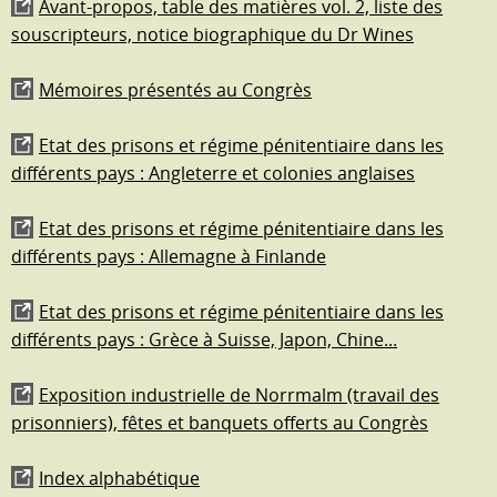
Avant-propos, table des matières vol. 2, liste des
souscripteurs, notice biographique du Dr Wines
Mémoires présentés au Congrès
Etat des prisons et régime pénitentiaire dans les
différents pays : Angleterre et colonies anglaises
Etat des prisons et régime pénitentiaire dans les
différents pays : Allemagne à Finlande
Etat des prisons et régime pénitentiaire dans les
différents pays : Grèce à Suisse, Japon, Chine...
Exposition industrielle de Norrmalm (travail des
prisonniers), fêtes et banquets offerts au Congrès
Index alphabétique