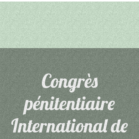
Congrès
pénitentiaire
International de