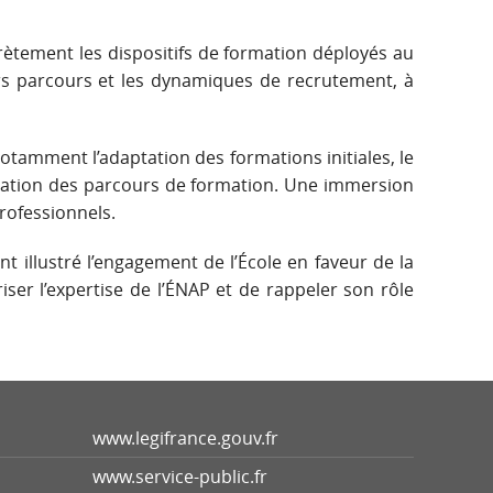
ncrètement les dispositifs de formation déployés au
urs parcours et les dynamiques de recrutement, à
tamment l’adaptation des formations initiales, le
idation des parcours de formation. Une immersion
rofessionnels.
t illustré l’engagement de l’École en faveur de la
riser l’expertise de l’ÉNAP et de rappeler son rôle
www.legifrance.gouv.fr
www.service-public.fr