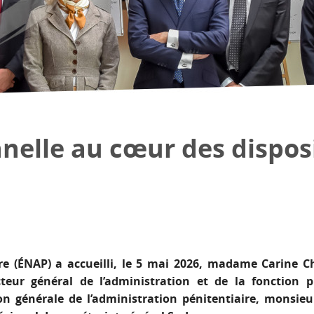
nnelle au cœur des dispos
ire (ÉNAP) a accueilli, le 5 mai 2026, madame Carine Ch
cteur général de l’administration et de la fonction 
ion générale de l’administration pénitentiaire, monsie