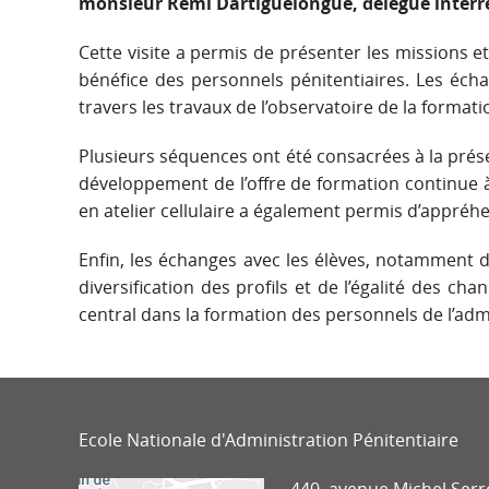
monsieur Rémi Dartiguelongue, délégué interré
Cette visite a permis de présenter les missions et
bénéfice des personnels pénitentiaires. Les éch
travers les travaux de l’observatoire de la formati
Plusieurs séquences ont été consacrées à la prés
développement de l’offre de formation continue 
en atelier cellulaire a également permis d’appréh
Enfin, les échanges avec les élèves, notamment da
diversification des profils et de l’égalité des ch
central dans la formation des personnels de l’admi
Ecole Nationale d'Administration Pénitentiaire