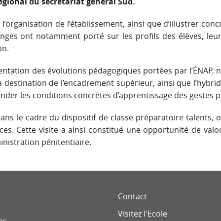
gional du secrétariat général Sud.
 l’organisation de l’établissement, ainsi que d’illustrer co
anges ont notamment porté sur les profils des élèves, le
on.
entation des évolutions pédagogiques portées par l’ÉNAP, no
à destination de l’encadrement supérieur, ainsi que l’hybr
ender les conditions concrètes d’apprentissage des gestes p
ns le cadre du dispositif de classe préparatoire talents, on
ances. Cette visite a ainsi constitué une opportunité de valo
nistration pénitentiaire.
Contact
Visitez l'Ecole