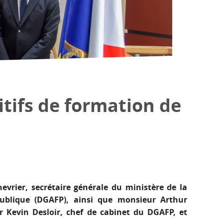
itifs de formation de
evrier, secrétaire générale du ministère de la
publique (DGAFP), ainsi que monsieur Arthur
ur Kevin Desloir, chef de cabinet du DGAFP, et