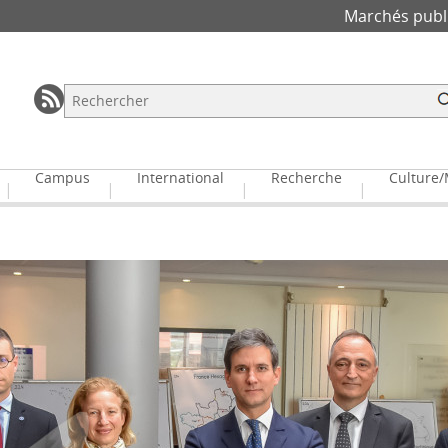
Marchés publ
RSS
Rechercher
Campus
International
Recherche
Culture/