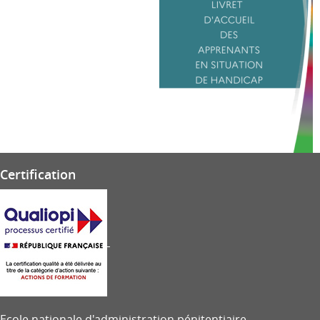
Certification
Ecole nationale d'administration pénitentiaire